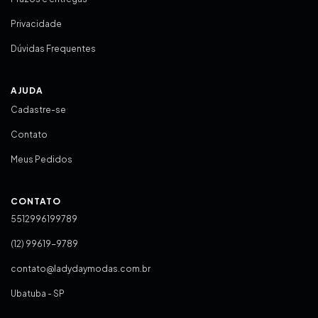
Privacidade
Dúvidas Frequentes
AJUDA
Cadastre-se
Contato
Meus Pedidos
CONTATO
5512996199789
(12) 99619-9789
contato@ladydaymodas.com.br
Ubatuba - SP