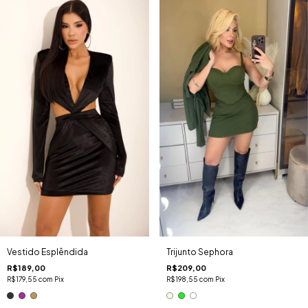
Vestido Esplêndida
Trijunto Sephora
R$189,00
R$209,00
R$179,55
com
Pix
R$198,55
com
Pix