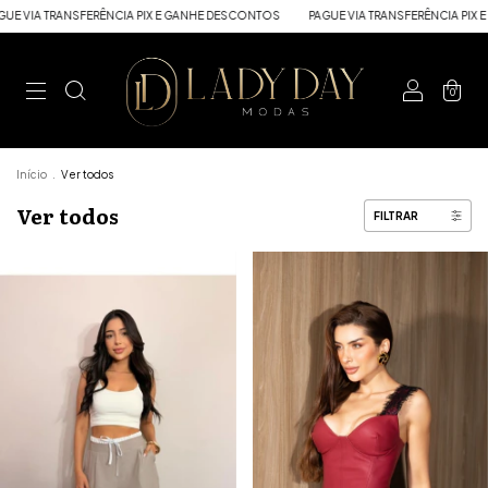
A PIX E GANHE DESCONTOS
PAGUE VIA TRANSFERÊNCIA PIX E GANHE DESCONTOS
0
Início
.
Ver todos
Ver todos
FILTRAR