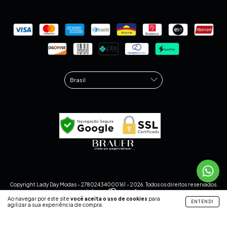
.
Copyright Lady Day Modas - 27802434000161 - 2026. Todos os direitos reservados.
Ao navegar por este site
você aceita o uso de cookies
para
ENTENDI
agilizar a sua experiência de compra.