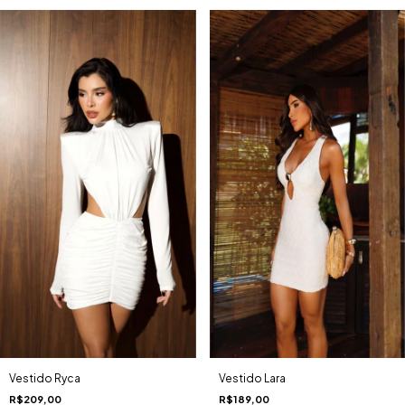
Vestido Ryca
Vestido Lara
R$209,00
R$189,00