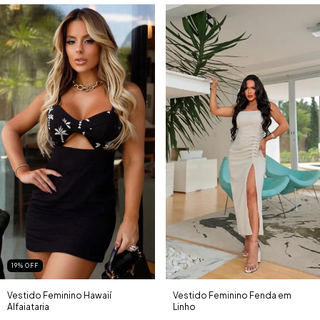
19
%
OFF
Vestido Feminino Hawaií
Vestido Feminino Fenda em
Alfaiataria
Linho