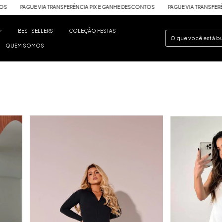
ONTOS
PAGUE VIA TRANSFERÊNCIA PIX E GANHE DESCONTOS
PAGUE VIA TRANSF
BEST SELLERS
COLEÇÃO FESTAS
QUEM SOMOS