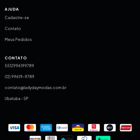
AJUDA
Cadastre-se
Contato
Meus Pedidos
CONTATO
5512996199789
(12) 99619-9789
contato@ladydaymodas.com.br
Ubatuba - SP