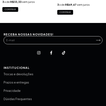
3
x de
R$33,33
sem juros
3
x de
R$69,67
sem juros
COMPRAR
COMPRAR
RECEBA NOSSAS NOVIDADES!
INSTITUCIONAL
Trocas e devoluções
Prazos e entregas
Privacidade
Dúvidas Frequentes