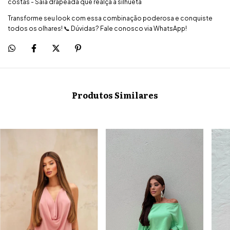
costas - Saia drapeada que realça a silhueta
Transforme seu look com essa combinação poderosa e conquiste
todos os olhares! 📞 Dúvidas? Fale conosco via WhatsApp!
Produtos Similares