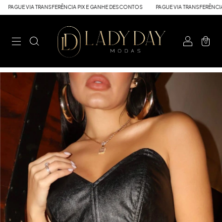
UE VIA TRANSFERÊNCIA PIX E GANHE DESCONTOS
PAGUE VIA TRANSFERÊNCIA PIX 
0