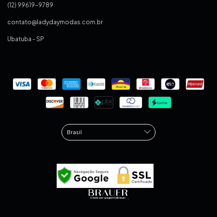
(12) 99619-9789
contato@ladydaymodas.com.br
Ubatuba - SP
.