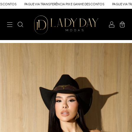
PAGUE VIA TRANSFERÊNCIA PIX E GANHE DESCONTOS
PAGUE VIA TRANSFERÊNCI
0