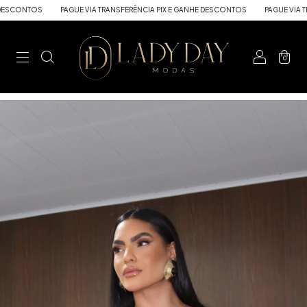
S
PAGUE VIA TRANSFERÊNCIA PIX E GANHE DESCONTOS
PAGUE VIA TRANSFERÊN
0